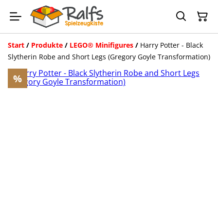
Start
/
Produkte
/
LEGO® Minifigures
/
Harry Potter - Black
Slytherin Robe and Short Legs (Gregory Goyle Transformation)
%