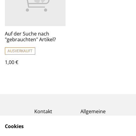
Auf der Suche nach
"gebrauchten" Artikel?
AUSVERKAUFT
1,00 €
Kontakt
Allgemeine
Geschäftsbedingung
en
Cookies
Datenschutzerklärun
Cookie-Richtlinie
g