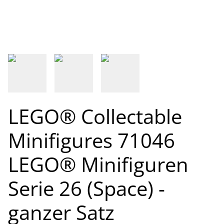
LEGO® Collectable
Minifigures 71046
LEGO® Minifiguren
Serie 26 (Space) -
ganzer Satz