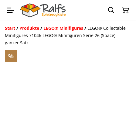
Start
/
Produkte
/
LEGO® Minifigures
/
LEGO® Collectable
Minifigures 71046 LEGO® Minifiguren Serie 26 (Space) -
ganzer Satz
%