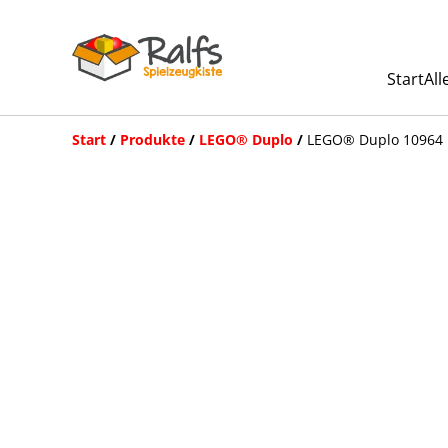
Start
All
Start
/
Produkte
/
LEGO® Duplo
/
LEGO® Duplo 10964