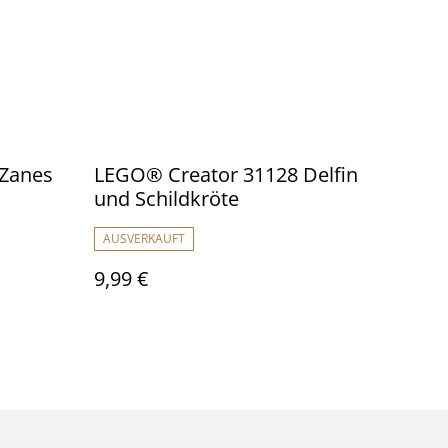
Zanes
LEGO® Creator 31128 Delfin
und Schildkröte
AUSVERKAUFT
9,99 €