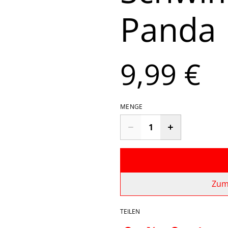
Panda
9,99 €
MENGE
Zum
TEILEN