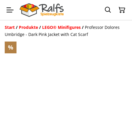
Start
/
Produkte
/
LEGO® Minifigures
/
Professor Dolores
Umbridge - Dark Pink Jacket with Cat Scarf
%