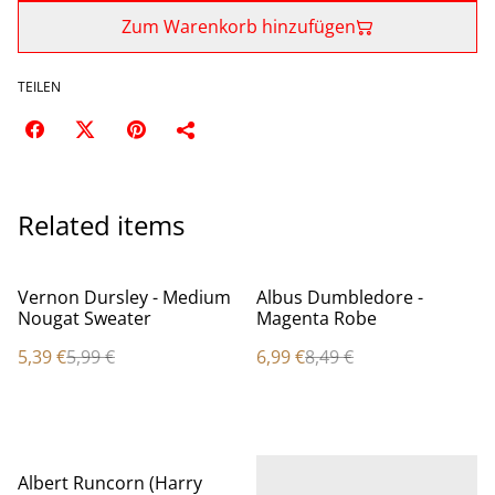
Zum Warenkorb hinzufügen
TEILEN
Related items
%
%
Vernon Dursley - Medium
Albus Dumbledore -
Nougat Sweater
Magenta Robe
5,39 €
5,99 €
6,99 €
8,49 €
%
Albert Runcorn (Harry