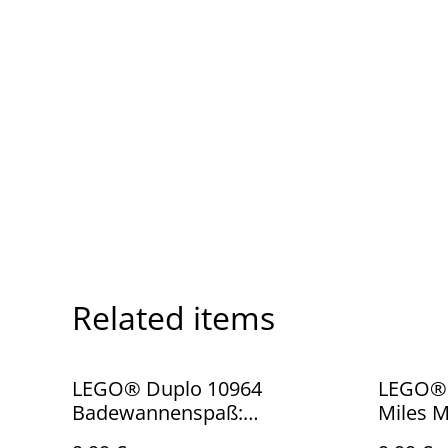
Related items
LEGO® Duplo 10964
LEGO® 
Badewannenspaß:
Miles M
Schwimmender Panda
Techno-