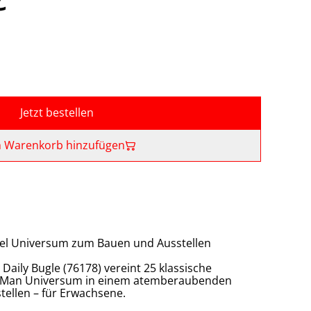
Jetzt bestellen
 Warenkorb hinzufügen
l Universum zum Bauen und Ausstellen
aily Bugle (76178) vereint 25 klassische
r-Man Universum in einem atemberaubenden
ellen – für Erwachsene.