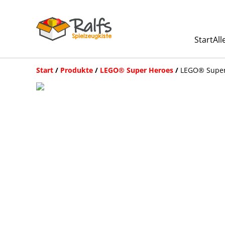
Start
All
Start
/
Produkte
/
LEGO® Super Heroes
/
LEGO® Super 