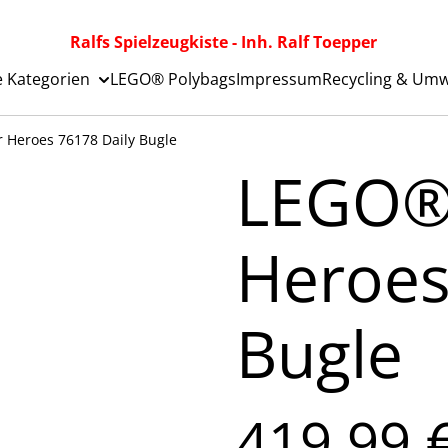
Ralfs Spielzeugkiste - Inh. Ralf Toepper
e Kategorien
LEGO® Polybags
Impressum
Recycling & Umw
Heroes 76178 Daily Bugle
LEGO®
Heroes
Bugle
419,99 