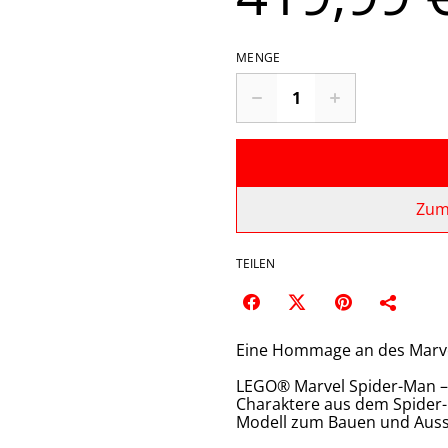
MENGE
Zum
TEILEN
Eine Hommage an des Marve
LEGO® Marvel Spider-Man – D
Charaktere aus dem Spide
Modell zum Bauen und Ausst